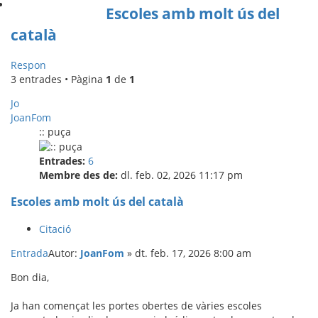
Escoles amb molt ús del
català
Respon
3 entrades • Pàgina
1
de
1
Jo
JoanFom
:: puça
Entrades:
6
Membre des de:
dl. feb. 02, 2026 11:17 pm
Escoles amb molt ús del català
Citació
Entrada
Autor:
JoanFom
»
dt. feb. 17, 2026 8:00 am
Bon dia,
Ja han començat les portes obertes de vàries escoles