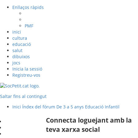
Enllaços ràpids
PMF
inici
cultura
educació
salut
dibuixos
jocs
Inicia la sessió
Registreu-vos
Saltar fins al contingut
Inici
Índex del fòrum
De 3 a 5 anys
Educació Infantil
Connecta loguejant amb la
teva xarxa social