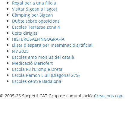
Regal per a una fillola
Visitar Sigean a l'agost
Càmping per Sigean
Dubte sobre oposicions
Escoles Terrassa zona 4
Coits dirigits
HISTEROSALPINGOGRAFIA
Llista d'espera per inseminació artificial
FIV 2025
Escoles amb molt ús del català
Medicació Meriofert
Escola P3 l'Eixmple Dreta
Escola Ramon Llull (Diagonal 275)
Escoles centre Badalona
© 2005-26 Socpetit.CAT Grup de comunicació:
Creacions.com