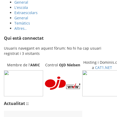
General
L'escola
Extraescolars
General
Temàtics
Altres..
Qui està connectat
Usuaris navegant en aquest fòrum: No hi ha cap usuari
registrat i 3 visitants
Hosting i Dominis.c
Membre de l'
AMIC
Control
OJD
Nielsen
a
CAT1.NET
Actualitat ::