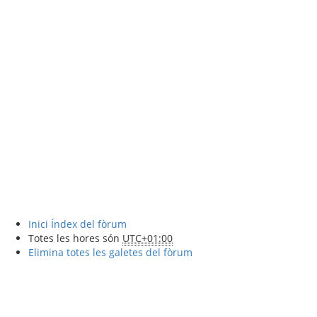
Inici
Índex del fòrum
Totes les hores són
UTC+01:00
Elimina totes les galetes del fòrum