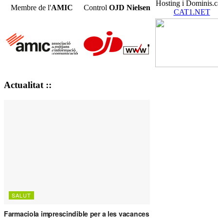
Hosting i Dominis.c
Membre de l'
AMIC
Control
OJD
Nielsen
CAT1.NET
Actualitat ::