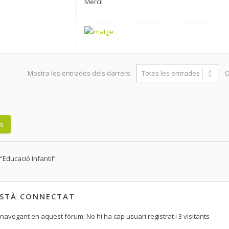
Merci!
Mostra les entrades dels darrers:
O
n
“Educació Infantil”
ESTÀ CONNECTAT
navegant en aquest fòrum: No hi ha cap usuari registrat i 3 visitants