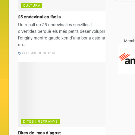
Membr