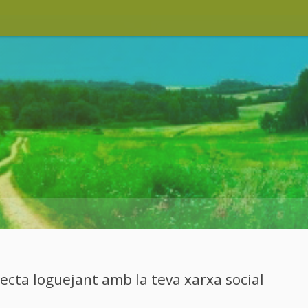
cta loguejant amb la teva xarxa social