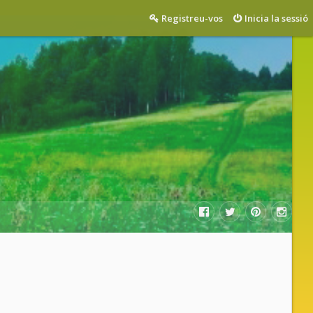
Registreu-vos
Inicia la sessió