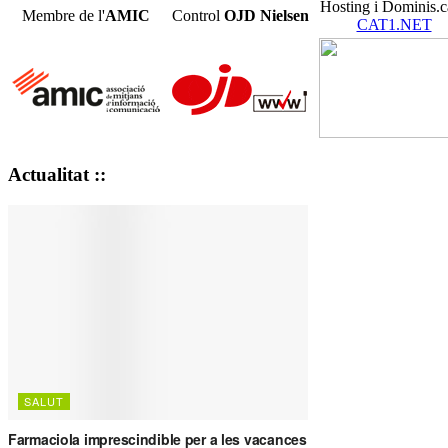
Hosting i Dominis.c
Membre de l'
AMIC
Control
OJD
Nielsen
CAT1.NET
Actualitat ::