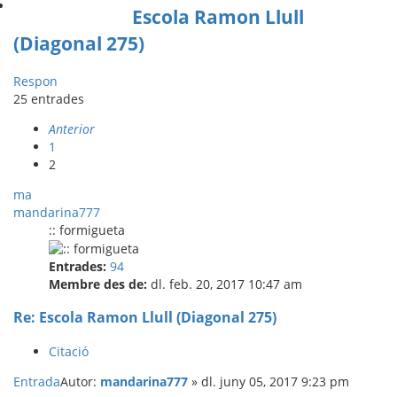
Escola Ramon Llull
(Diagonal 275)
Respon
25 entrades
Anterior
1
2
ma
mandarina777
:: formigueta
Entrades:
94
Membre des de:
dl. feb. 20, 2017 10:47 am
Re: Escola Ramon Llull (Diagonal 275)
Citació
Entrada
Autor:
mandarina777
»
dl. juny 05, 2017 9:23 pm