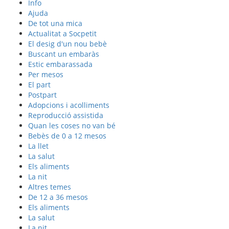
Info
Ajuda
De tot una mica
Actualitat a Socpetit
El desig d'un nou bebè
Buscant un embaràs
Estic embarassada
Per mesos
El part
Postpart
Adopcions i acolliments
Reproducció assistida
Quan les coses no van bé
Bebès de 0 a 12 mesos
La llet
La salut
Els aliments
La nit
Altres temes
De 12 a 36 mesos
Els aliments
La salut
La nit