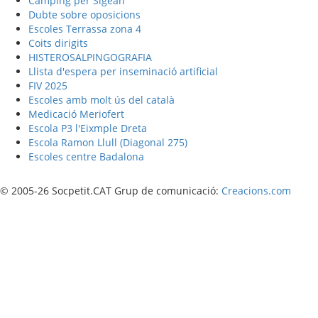
Càmping per Sigean
Dubte sobre oposicions
Escoles Terrassa zona 4
Coits dirigits
HISTEROSALPINGOGRAFIA
Llista d'espera per inseminació artificial
FIV 2025
Escoles amb molt ús del català
Medicació Meriofert
Escola P3 l'Eixmple Dreta
Escola Ramon Llull (Diagonal 275)
Escoles centre Badalona
© 2005-26 Socpetit.CAT Grup de comunicació:
Creacions.com