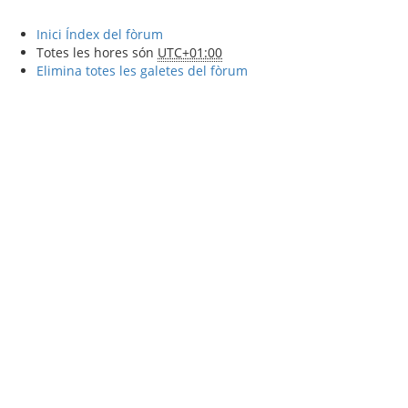
Inici
Índex del fòrum
Totes les hores són
UTC+01:00
Elimina totes les galetes del fòrum