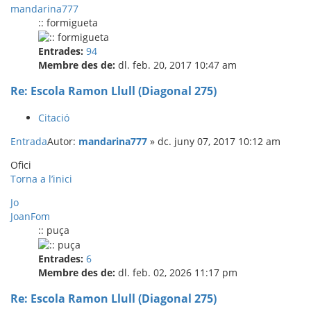
mandarina777
:: formigueta
Entrades:
94
Membre des de:
dl. feb. 20, 2017 10:47 am
Re: Escola Ramon Llull (Diagonal 275)
Citació
Entrada
Autor:
mandarina777
»
dc. juny 07, 2017 10:12 am
Ofici
Torna a l’inici
Jo
JoanFom
:: puça
Entrades:
6
Membre des de:
dl. feb. 02, 2026 11:17 pm
Re: Escola Ramon Llull (Diagonal 275)