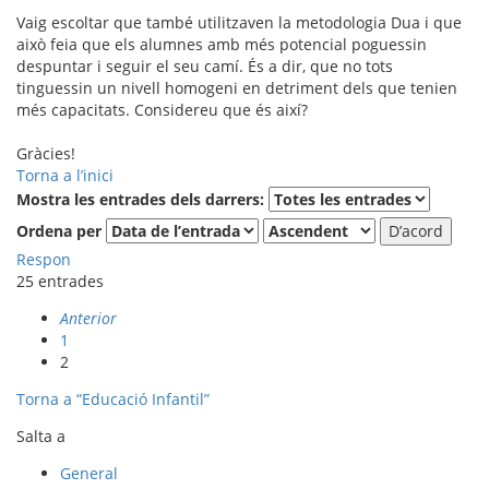
Vaig escoltar que també utilitzaven la metodologia Dua i que
això feia que els alumnes amb més potencial poguessin
despuntar i seguir el seu camí. És a dir, que no tots
tinguessin un nivell homogeni en detriment dels que tenien
més capacitats. Considereu que és així?
Gràcies!
Torna a l’inici
Mostra les entrades dels darrers:
Ordena per
Respon
25 entrades
Anterior
1
2
Torna a “Educació Infantil”
Salta a
General