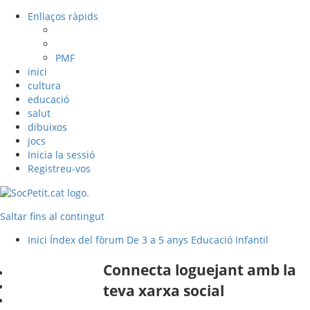
Enllaços ràpids
PMF
inici
cultura
educació
salut
dibuixos
jocs
Inicia la sessió
Registreu-vos
Saltar fins al contingut
Inici
Índex del fòrum
De 3 a 5 anys
Educació Infantil
Connecta loguejant amb la
teva xarxa social