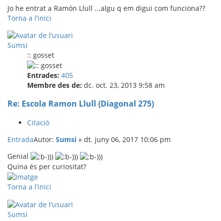
Jo he entrat a Ramón Llull ...algu q em digui com funciona??
Torna a l’inici
Sumsi
:: gosset
Entrades:
405
Membre des de:
dc. oct. 23, 2013 9:58 am
Re: Escola Ramon Llull (Diagonal 275)
Citació
Entrada
Autor:
Sumsi
»
dt. juny 06, 2017 10:06 pm
Genial
Quina és per curiositat?
Torna a l’inici
Sumsi