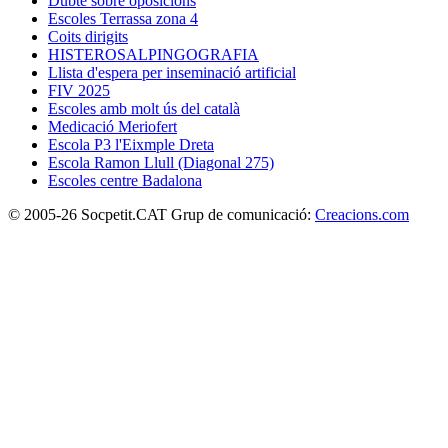
Dubte sobre oposicions
Escoles Terrassa zona 4
Coits dirigits
HISTEROSALPINGOGRAFIA
Llista d'espera per inseminació artificial
FIV 2025
Escoles amb molt ús del català
Medicació Meriofert
Escola P3 l'Eixmple Dreta
Escola Ramon Llull (Diagonal 275)
Escoles centre Badalona
© 2005-26 Socpetit.CAT Grup de comunicació:
Creacions.com