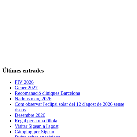
Últimes entrades
FIV 2026
Gener 2027
Recomanació cliniques Barcelona
Nadons març 2026
Com observar l'eclipsi solar del 12 d'agost de 2026 sense
riscos
Desembre 2026
Regal per a una fillola
Visitar Sigean a l'agost
Càmping per Sigean