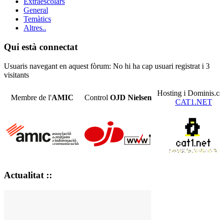
Extraescolars
General
Temàtics
Altres..
Qui està connectat
Usuaris navegant en aquest fòrum: No hi ha cap usuari registrat i 3
visitants
Hosting i Dominis.c
Membre de l'
AMIC
Control
OJD
Nielsen
CAT1.NET
Actualitat ::