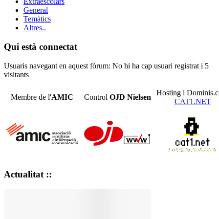
Extraescolars
General
Temàtics
Altres..
Qui està connectat
Usuaris navegant en aquest fòrum: No hi ha cap usuari registrat i 5
visitants
Hosting i Dominis.c
Membre de l'
AMIC
Control
OJD
Nielsen
CAT1.NET
Actualitat ::