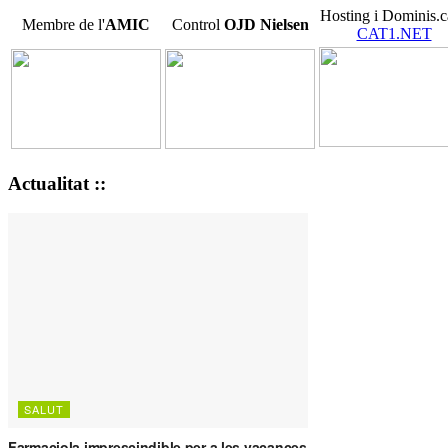
Hosting i Dominis.c
Membre de l'
AMIC
Control
OJD
Nielsen
CAT1.NET
Actualitat ::