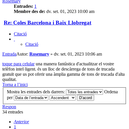
Rosemary
Entrades:
1
Membre des de:
dv. set. 01, 2023 10:00 am
Re: Coles Barcelona i Baix Llobregat
Citació
Citació
Entrada
Autor:
Rosemary
»
dv. set. 01, 2023 10:06 am
toque para celular
una manera fantàstica d'actualitzar el vostre
telèfon intel·ligent. és un lloc de descàrrega de tons de trucada
gratuït que us pot oferir una àmplia gamma de tons de trucada d'alta
qualitat.
Torna a l’inici
Mostra les entrades dels darrers:
Ordena
per
Respon
34 entrades
Anterior
1