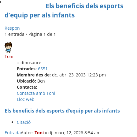
Els beneficis dels esports
d’equip per als infants
Respon
1 entrada • Pàgina
1
de
1
Toni
:: dinosaure
Entrades:
6551
Membre des de:
dc. abr. 23, 2003 12:23 pm
Ubicació:
Bcn
Contacta:
Contacta amb Toni
Lloc web
Els beneficis dels esports d’equip per als infants
Citació
Entrada
Autor:
Toni
»
dj. març 12, 2026 8:54 am