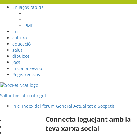
Enllaços ràpids
PMF
inici
cultura
educació
salut
dibuixos
jocs
Inicia la sessió
Registreu-vos
Saltar fins al contingut
Inici
Índex del fòrum
General
Actualitat a Socpetit
Connecta loguejant amb la
teva xarxa social