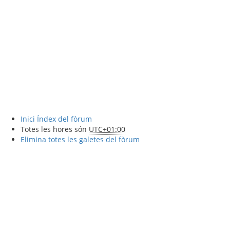
Inici
Índex del fòrum
Totes les hores són
UTC+01:00
Elimina totes les galetes del fòrum