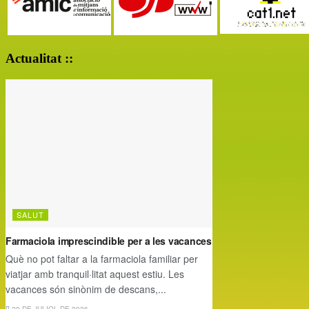
Actualitat ::