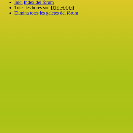
Inici
Índex del fòrum
Totes les hores són
UTC+01:00
Elimina totes les galetes del fòrum