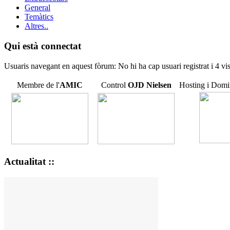
General
Temàtics
Altres..
Qui està connectat
Usuaris navegant en aquest fòrum: No hi ha cap usuari registrat i 4 vis
Membre de l'
AMIC
Control
OJD
Nielsen
Hosting i Domi
Actualitat ::