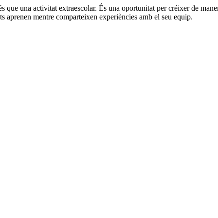
 més que una activitat extraescolar. És una oportunitat per créixer de man
infants aprenen mentre comparteixen experiències amb el seu equip.