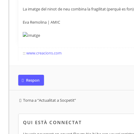
La imatge del ninot de neu combina la fragilitat (perquè es fon) i 
Eva Remolina | AMIC
:::
www.creacions.com
Respon
Torna a “Actualitat a Socpetit”
QUI ESTÀ CONNECTAT