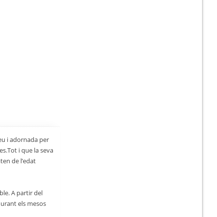
neu i adornada per
s.Tot i que la seva
ten de l’edat
le. A partir del
durant els mesos