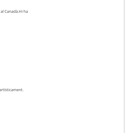
i al Canadà.Hi ha
artísticament.