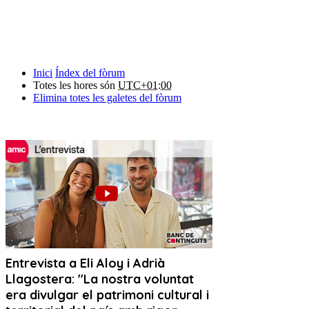
Inici
Índex del fòrum
Totes les hores són
UTC+01:00
Elimina totes les galetes del fòrum