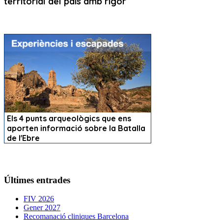
Últimes entrades
FIV 2026
Gener 2027
Recomanació cliniques Barcelona