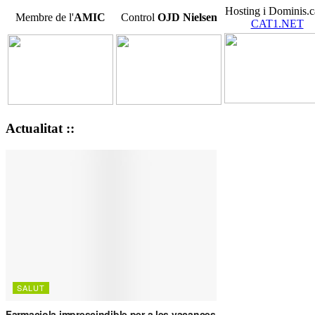
Hosting i Dominis.c
Membre de l'
AMIC
Control
OJD
Nielsen
CAT1.NET
Actualitat ::