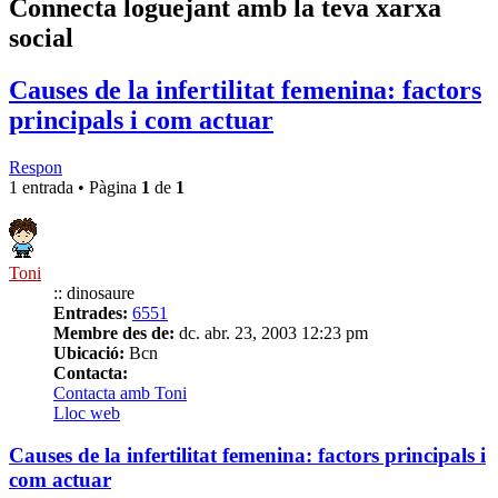
Connecta loguejant amb la teva xarxa
social
Causes de la infertilitat femenina: factors
principals i com actuar
Respon
1 entrada • Pàgina
1
de
1
Toni
:: dinosaure
Entrades:
6551
Membre des de:
dc. abr. 23, 2003 12:23 pm
Ubicació:
Bcn
Contacta:
Contacta amb Toni
Lloc web
Causes de la infertilitat femenina: factors principals i
com actuar