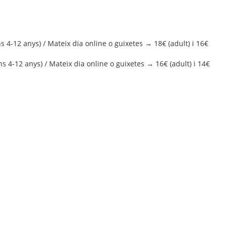
s 4-12 anys) / Mateix dia online o guixetes → 18€ (adult) i 16€
s 4-12 anys) / Mateix dia online o guixetes → 16€ (adult) i 14€