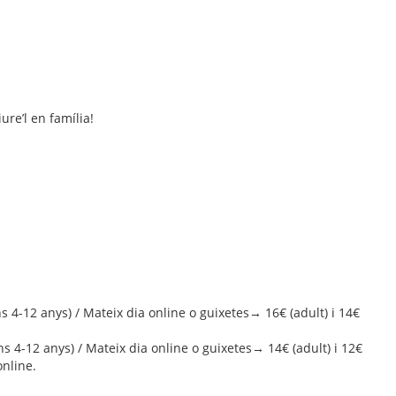
ure’l en família!
s 4-12 anys) / Mateix dia online o guixetes→ 16€ (adult) i 14€
s 4-12 anys) / Mateix dia online o guixetes→ 14€ (adult) i 12€
online.