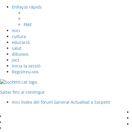
Enllaços ràpids
PMF
inici
cultura
educació
salut
dibuixos
jocs
Inicia la sessió
Registreu-vos
Saltar fins al contingut
Inici
Índex del fòrum
General
Actualitat a Socpetit