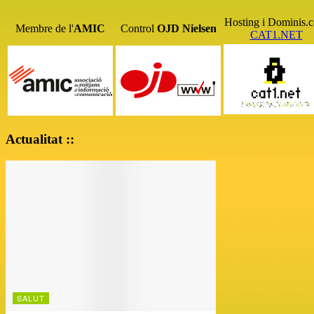
Hosting i Dominis.c
Membre de l'
AMIC
Control
OJD
Nielsen
CAT1.NET
Actualitat ::