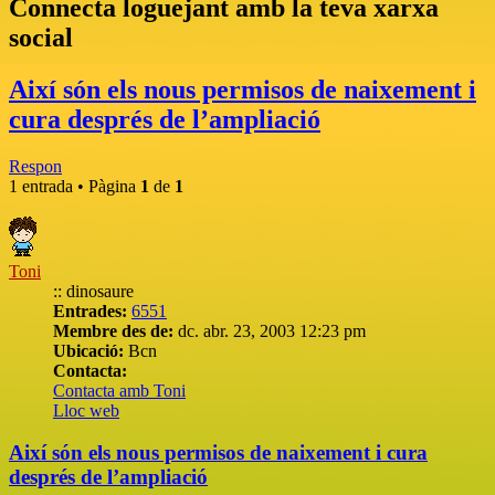
Connecta loguejant amb la teva xarxa
social
Així són els nous permisos de naixement i
cura després de l’ampliació
Respon
1 entrada • Pàgina
1
de
1
Toni
:: dinosaure
Entrades:
6551
Membre des de:
dc. abr. 23, 2003 12:23 pm
Ubicació:
Bcn
Contacta:
Contacta amb Toni
Lloc web
Així són els nous permisos de naixement i cura
després de l’ampliació