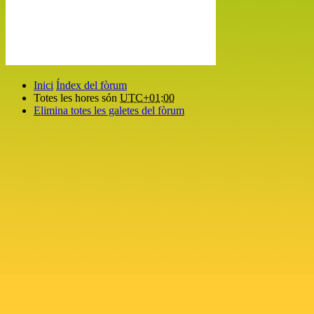
Inici
Índex del fòrum
Totes les hores són
UTC+01:00
Elimina totes les galetes del fòrum