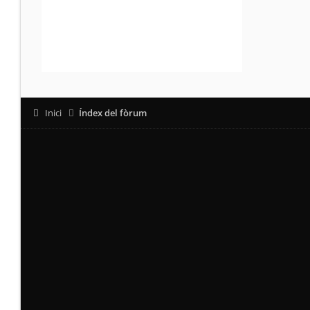
Inici
Índex del fòrum