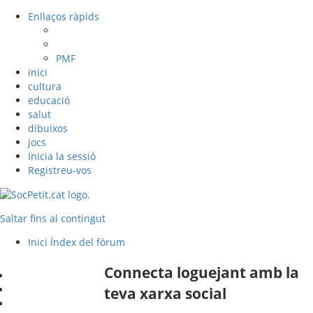
Enllaços ràpids
PMF
inici
cultura
educació
salut
dibuixos
jocs
Inicia la sessió
Registreu-vos
Saltar fins al contingut
Inici
Índex del fòrum
Connecta loguejant amb la
teva xarxa social