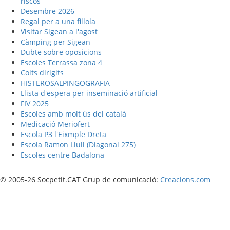
riscos
Desembre 2026
Regal per a una fillola
Visitar Sigean a l'agost
Càmping per Sigean
Dubte sobre oposicions
Escoles Terrassa zona 4
Coits dirigits
HISTEROSALPINGOGRAFIA
Llista d'espera per inseminació artificial
FIV 2025
Escoles amb molt ús del català
Medicació Meriofert
Escola P3 l'Eixmple Dreta
Escola Ramon Llull (Diagonal 275)
Escoles centre Badalona
© 2005-26 Socpetit.CAT Grup de comunicació:
Creacions.com