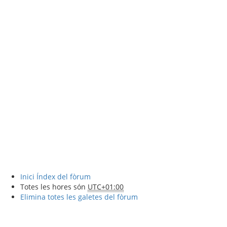
Inici
Índex del fòrum
Totes les hores són
UTC+01:00
Elimina totes les galetes del fòrum