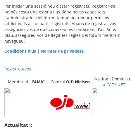
Per iniciar una sessió heu d’estar registrats. Registrar-se
només costa una estona i us dóna noves capacitats.
L’administrador del fòrum també pot donar permisos
addicionals als usuaris registrats. Abans de registrar-vos
assegureu-vos de que coneixeu les condicions d’ús. Si us
plau, assegureu-vos de llegir les regles del fòrum mentre hi
navegueu.
Condicions d’ús
|
Normes de privadesa
Registreu-vos
Hosting i Dominis.c
Membre de l'
AMIC
Control
OJD
Nielsen
a
CAT1.NET
Actualitat ::