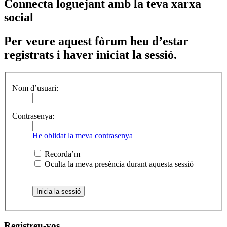
Connecta loguejant amb la teva xarxa
social
Per veure aquest fòrum heu d’estar
registrats i haver iniciat la sessió.
Nom d’usuari:
Contrasenya:
He oblidat la meva contrasenya
Recorda’m
Oculta la meva presència durant aquesta sessió
Registreu-vos