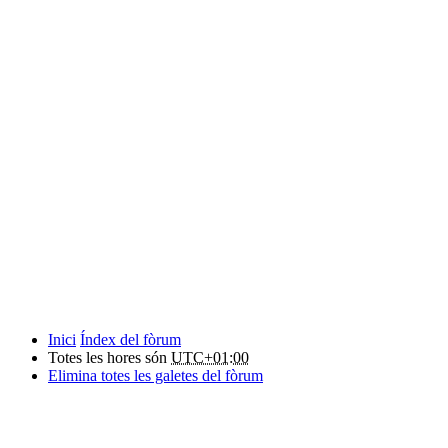
Inici
Índex del fòrum
Totes les hores són
UTC+01:00
Elimina totes les galetes del fòrum