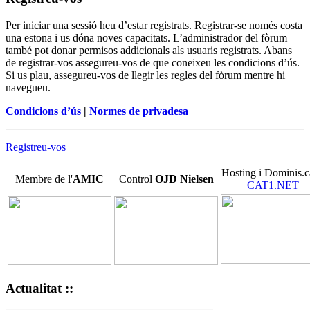
Per iniciar una sessió heu d’estar registrats. Registrar-se només costa
una estona i us dóna noves capacitats. L’administrador del fòrum
també pot donar permisos addicionals als usuaris registrats. Abans
de registrar-vos assegureu-vos de que coneixeu les condicions d’ús.
Si us plau, assegureu-vos de llegir les regles del fòrum mentre hi
navegueu.
Condicions d’ús
|
Normes de privadesa
Registreu-vos
Hosting i Dominis.c
Membre de l'
AMIC
Control
OJD
Nielsen
CAT1.NET
Actualitat ::