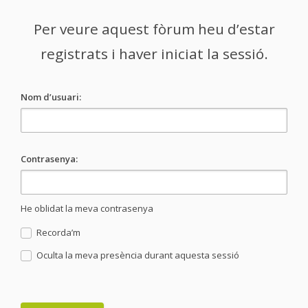
Per veure aquest fòrum heu d’estar
registrats i haver iniciat la sessió.
Nom d’usuari:
Contrasenya:
He oblidat la meva contrasenya
Recorda’m
Oculta la meva presència durant aquesta sessió