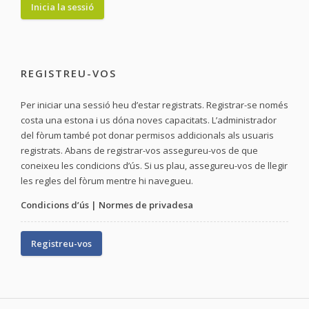
REGISTREU-VOS
Per iniciar una sessió heu d’estar registrats. Registrar-se només
costa una estona i us dóna noves capacitats. L’administrador
del fòrum també pot donar permisos addicionals als usuaris
registrats. Abans de registrar-vos assegureu-vos de que
coneixeu les condicions d’ús. Si us plau, assegureu-vos de llegir
les regles del fòrum mentre hi navegueu.
Condicions d’ús
|
Normes de privadesa
Registreu-vos