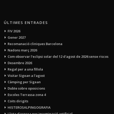
ÚLTIMES ENTRADES
FIV 2026
Gener 2027
Recomanació cliniques Barcelona
Nadons març 2026
Com observar l'eclipsi solar del 12 d'agost de 2026 sense riscos
Desembre 2026
Regal per a una fillola
Visitar Sigean a l'agost
Càmping per Sigean
Dubte sobre oposicions
Escoles Terrassa zona 4
Coits dirigits
HISTEROSALPINGOGRAFIA
Llista d'espera per inseminació artificial