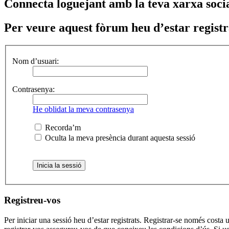
Connecta loguejant amb la teva xarxa soci
Per veure aquest fòrum heu d’estar registrat
Nom d’usuari:
Contrasenya:
He oblidat la meva contrasenya
Recorda’m
Oculta la meva presència durant aquesta sessió
Registreu-vos
Per iniciar una sessió heu d’estar registrats. Registrar-se només cost