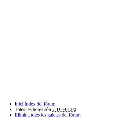
Inici
Índex del fòrum
Totes les hores són
UTC+01:00
Elimina totes les galetes del fòrum