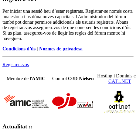
Per iniciar una sessió heu d’estar registrats. Registrar-se només costa
una estona i us dóna noves capacitats. L’administrador del fòrum
també pot donar permisos addicionals als usuaris registrats. Abans
de registrar-vos assegureu-vos de que coneixeu les condicions d’ús.
Si us plau, assegureu-vos de llegir les regles del fòrum mentre hi
navegueu.
Condicions d’ús
|
Normes de privadesa
Registreu-vos
Hosting i Dominis.c
Membre de l'
AMIC
Control
OJD
Nielsen
CAT1.NET
Actualitat ::