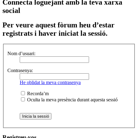
Connecta loguejant amb la teva xarxa
social
Per veure aquest fòrum heu d’estar
registrats i haver iniciat la sessió.
Nom d’usuari:
Contrasenya:
He oblidat la meva contrasenya
Recorda’m
Oculta la meva presència durant aquesta sessió
Registreu-vos