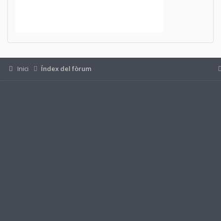
Inici
Índex del fòrum