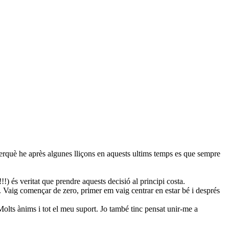
 perquè he après algunes lliçons en aquests ultims temps es que sempre
!) és veritat que prendre aquests decisió al principi costa.
. Vaig començar de zero, primer em vaig centrar en estar bé i després
Molts ànims i tot el meu suport. Jo també tinc pensat unir-me a