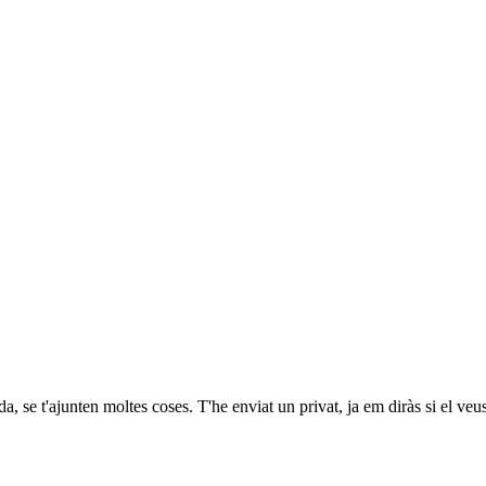
, se t'ajunten moltes coses. T'he enviat un privat, ja em diràs si el veus