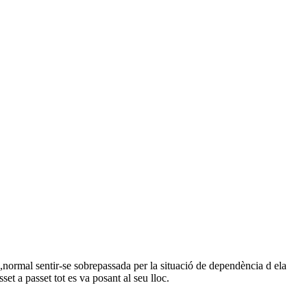
nt ,normal sentir-se sobrepassada per la situació de dependència d ela
asset a passet tot es va posant al seu lloc.