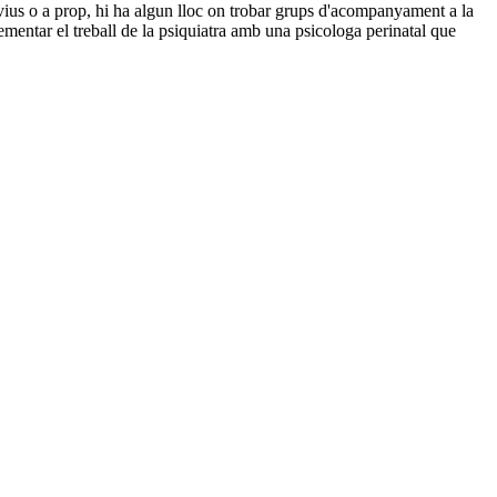
on vius o a prop, hi ha algun lloc on trobar grups d'acompanyament a la
mentar el treball de la psiquiatra amb una psicologa perinatal que