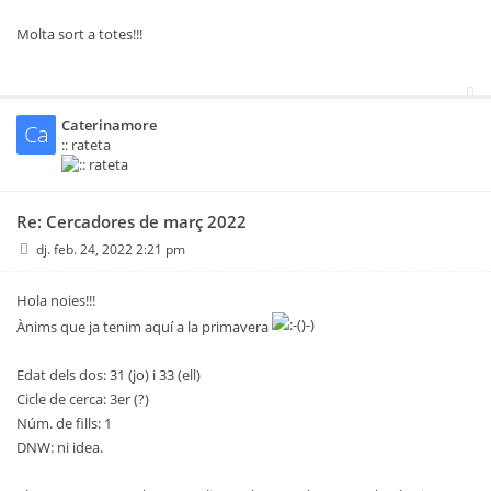
Molta sort a totes!!!
Caterinamore
Ca
:: rateta
Re: Cercadores de març 2022
dj. feb. 24, 2022 2:21 pm
Hola noies!!!
Ànims que ja tenim aquí a la primavera
Edat dels dos: 31 (jo) i 33 (ell)
Cicle de cerca: 3er (?)
Núm. de fills: 1
DNW: ni idea.