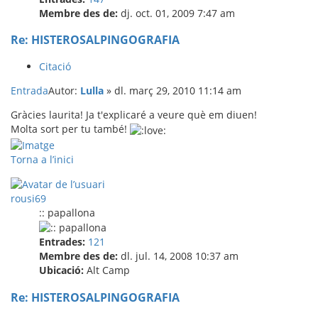
Membre des de:
dj. oct. 01, 2009 7:47 am
Re: HISTEROSALPINGOGRAFIA
Citació
Entrada
Autor:
Lulla
»
dl. març 29, 2010 11:14 am
Gràcies laurita! Ja t'explicaré a veure què em diuen!
Molta sort per tu també!
Torna a l’inici
rousi69
:: papallona
Entrades:
121
Membre des de:
dl. jul. 14, 2008 10:37 am
Ubicació:
Alt Camp
Re: HISTEROSALPINGOGRAFIA