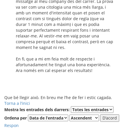
missatge al meu company des del carrer. La prova
va ser com una citologia una mica més llarga, i
amb un moment d'intensitat quan et posen el
contrast com si tingués dolor de regla (que va
durar 1 minut com a màxim) i que es podia
suportar perfectament respirant fons i intentant
relaxar-me. Al vestir-me em vaig posar una
compresa perquè et baixa el contrast, però en cap
moment he sagnat ni res.
En fi, que a mi em feia molt de respecte i
afortunadament he tingut una bona experiència.
Ara només em cal esperar els resultats!
Que bé llegir això. En breu me l’he de fer i estic cagada.
Torna a l’inici
Mostra les entrades dels darrers:
Ordena per
Respon