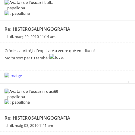
Lulla
:: papallona
Re: HISTEROSALPINGOGRAFIA
dl. març 29, 2010 11:14 am
Gràcies laurita! Ja t'explicaré a veure què em diuen!
Molta sort per tu també!
rousi69
:: papallona
Re: HISTEROSALPINGOGRAFIA
dl. maig 03, 2010 7:41 pm