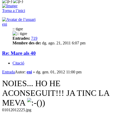
Torna a l’inici
eni
:: tigre
Entrades:
719
Membre des de:
dg. ago. 21, 2011 6:07 pm
Re: Mare als 40
Citació
Entrada
Autor:
eni
»
dg. gen. 01, 2012 11:00 pm
NOIES... HO HE
ACONSEGUIT!!! JA TINC LA
MEVA
01012012225.jpg