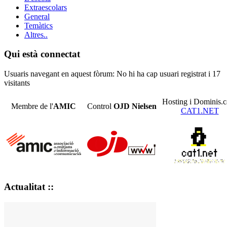
Extraescolars
General
Temàtics
Altres..
Qui està connectat
Usuaris navegant en aquest fòrum: No hi ha cap usuari registrat i 17
visitants
Hosting i Dominis.c
Membre de l'
AMIC
Control
OJD
Nielsen
CAT1.NET
Actualitat ::