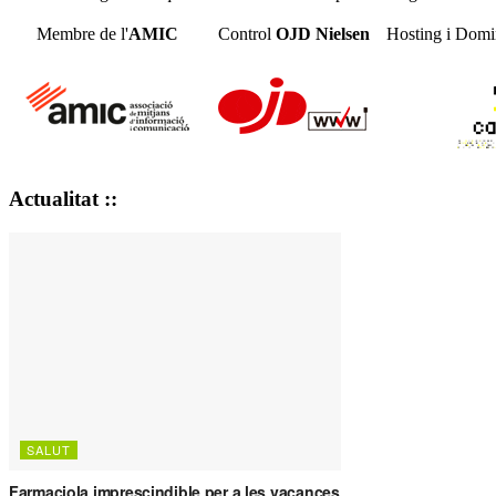
Membre de l'
AMIC
Control
OJD
Nielsen
Hosting i Domi
Actualitat ::