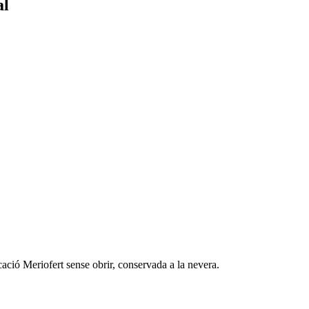
al
cació Meriofert sense obrir, conservada a la nevera.