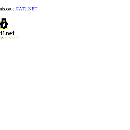
nis.cat a
CAT1.NET