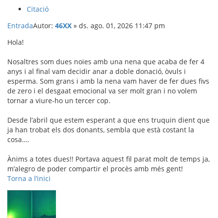
Citació
Entrada
Autor:
46XX
»
ds. ago. 01, 2026 11:47 pm
Hola!
Nosaltres som dues noies amb una nena que acaba de fer 4
anys i al final vam decidir anar a doble donació, òvuls i
esperma. Som grans i amb la nena vam haver de fer dues fivs
de zero i el desgaat emocional va ser molt gran i no volem
tornar a viure-ho un tercer cop.
Desde l’abril que estem esperant a que ens truquin dient que
ja han trobat els dos donants, sembla que està costant la
cosa….
Ànims a totes dues!! Portava aquest fil parat molt de temps ja,
m’alegro de poder compartir el procès amb més gent!
Torna a l’inici