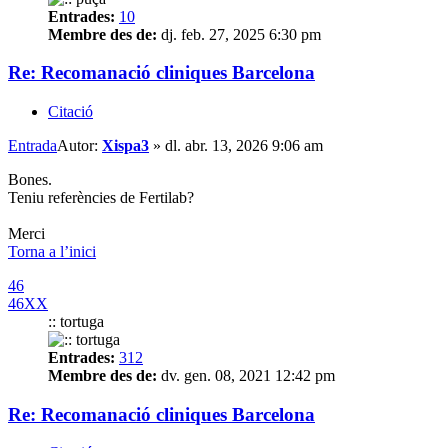
Entrades:
10
Membre des de:
dj. feb. 27, 2025 6:30 pm
Re: Recomanació cliniques Barcelona
Citació
Entrada
Autor:
Xispa3
»
dl. abr. 13, 2026 9:06 am
Bones.
Teniu referències de Fertilab?
Merci
Torna a l’inici
46
46XX
:: tortuga
Entrades:
312
Membre des de:
dv. gen. 08, 2021 12:42 pm
Re: Recomanació cliniques Barcelona