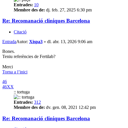
Entrades:
10
Membre des de:
dj. feb. 27, 2025 6:30 pm
Re: Recomanació cliniques Barcelona
Citació
Entrada
Autor:
Xispa3
»
dl. abr. 13, 2026 9:06 am
Bones.
Teniu referències de Fertilab?
Merci
Torna a l’inici
46
46XX
:: tortuga
Entrades:
312
Membre des de:
dv. gen. 08, 2021 12:42 pm
Re: Recomanació cliniques Barcelona