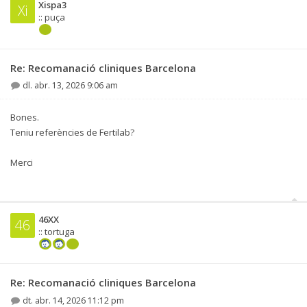
Xispa3
Xi
:: puça
Re: Recomanació cliniques Barcelona
dl. abr. 13, 2026 9:06 am
Bones.
Teniu referències de Fertilab?
Merci
46XX
46
:: tortuga
Re: Recomanació cliniques Barcelona
dt. abr. 14, 2026 11:12 pm