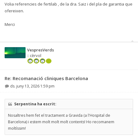
Volia referencies de fertilab , de la dra. Saiz i del pla de garantia que
ofereixen.
Merci
VespresVerds
:: cèrvol
Re: Recomanació cliniques Barcelona
ds. juny 13, 2026 1:59 pm
Serpentina ha escrit:
Nosaltres hem fet el tractament a Gravida (a l'Hospital de
Barcelona) i estem molt molt molt contents! Ho recomanem
moltíssim!