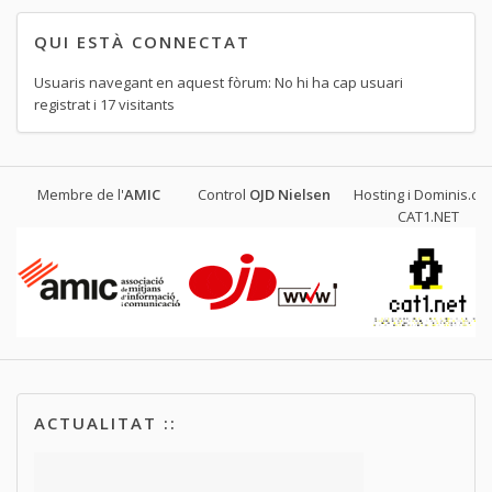
QUI ESTÀ CONNECTAT
Usuaris navegant en aquest fòrum: No hi ha cap usuari
registrat i 17 visitants
Membre de l'
AMIC
Control
OJD
Nielsen
Hosting i Dominis.cat
CAT1.NET
ACTUALITAT ::