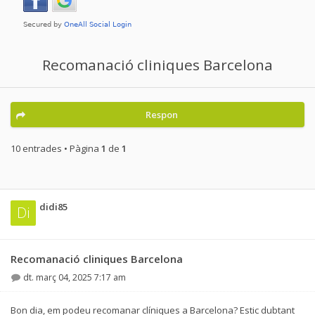
Recomanació cliniques Barcelona
Respon
10 entrades • Pàgina
1
de
1
didi85
Di
Recomanació cliniques Barcelona
dt. març 04, 2025 7:17 am
Bon dia, em podeu recomanar clíniques a Barcelona? Estic dubtant