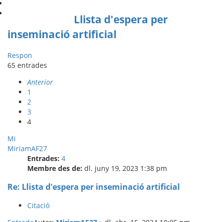
Llista d'espera per
inseminació artificial
Respon
65 entrades
Anterior
1
2
3
4
Mi
MiriamAF27
Entrades:
4
Membre des de:
dl. juny 19, 2023 1:38 pm
Re: Llista d'espera per inseminació artificial
Citació