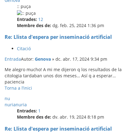
Genova
:: puça
Entrades:
12
Membre des de:
dg. feb. 25, 2024 1:36 pm
Re: Llista d'espera per inseminació artificial
Citació
Entrada
Autor:
Genova
»
dc. abr. 17, 2024 9:34 pm
Me alegro mucho! A mi me dijeron q los resultados de la
citologia tardaban unos dos meses… Así q a esperar…
paciencia
Torna a l’inici
nu
nurianuria
Entrades:
1
Membre des de:
dv. abr. 19, 2024 8:18 pm
Re: Llista d'espera per inseminació artificial