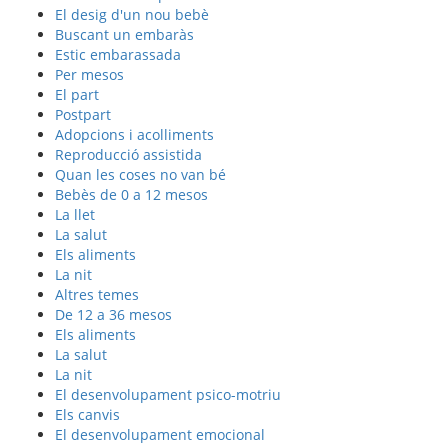
El desig d'un nou bebè
Buscant un embaràs
Estic embarassada
Per mesos
El part
Postpart
Adopcions i acolliments
Reproducció assistida
Quan les coses no van bé
Bebès de 0 a 12 mesos
La llet
La salut
Els aliments
La nit
Altres temes
De 12 a 36 mesos
Els aliments
La salut
La nit
El desenvolupament psico-motriu
Els canvis
El desenvolupament emocional