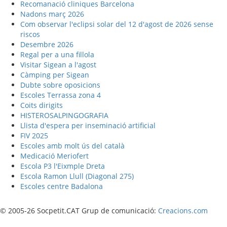
Recomanació cliniques Barcelona
Nadons març 2026
Com observar l'eclipsi solar del 12 d'agost de 2026 sense
riscos
Desembre 2026
Regal per a una fillola
Visitar Sigean a l'agost
Càmping per Sigean
Dubte sobre oposicions
Escoles Terrassa zona 4
Coits dirigits
HISTEROSALPINGOGRAFIA
Llista d'espera per inseminació artificial
FIV 2025
Escoles amb molt ús del català
Medicació Meriofert
Escola P3 l'Eixmple Dreta
Escola Ramon Llull (Diagonal 275)
Escoles centre Badalona
© 2005-26 Socpetit.CAT Grup de comunicació:
Creacions.com