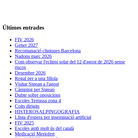
Últimes entrades
FIV 2026
Gener 2027
Recomanació cliniques Barcelona
Nadons març 2026
Com observar l'eclipsi solar del 12 d'agost de 2026 sense
riscos
Desembre 2026
Regal per a una fillola
Visitar Sigean a l'agost
Càmping per Sigean
Dubte sobre oposicions
Escoles Terrassa zona 4
Coits dirigits
HISTEROSALPINGOGRAFIA
Llista d'espera per inseminació artificial
FIV 2025
Escoles amb molt ús del català
Medicació Meriofert