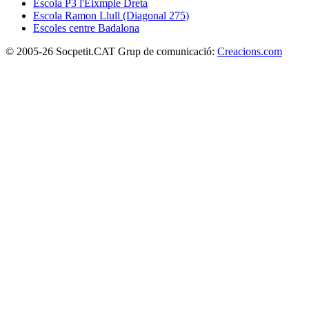
Escola P3 l'Eixmple Dreta
Escola Ramon Llull (Diagonal 275)
Escoles centre Badalona
© 2005-26 Socpetit.CAT Grup de comunicació:
Creacions.com