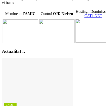
visitants
Hosting i Dominis.c
Membre de l'
AMIC
Control
OJD
Nielsen
CAT1.NET
Actualitat ::