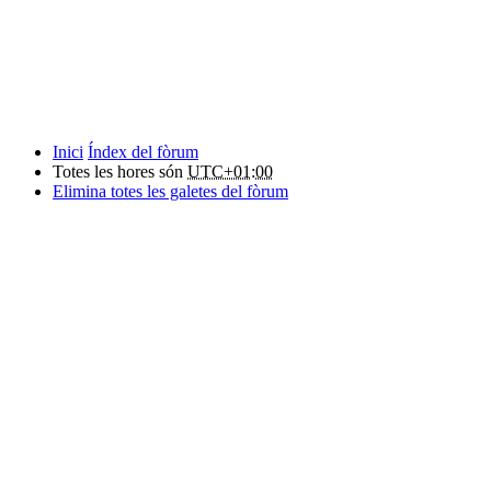
Inici
Índex del fòrum
Totes les hores són
UTC+01:00
Elimina totes les galetes del fòrum