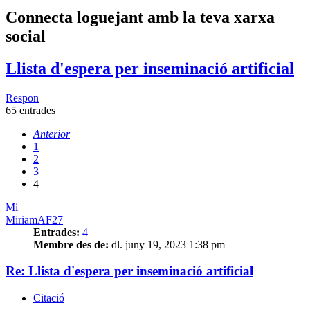
Connecta loguejant amb la teva xarxa
social
Llista d'espera per inseminació artificial
Respon
65 entrades
Anterior
1
2
3
4
Mi
MiriamAF27
Entrades:
4
Membre des de:
dl. juny 19, 2023 1:38 pm
Re: Llista d'espera per inseminació artificial
Citació