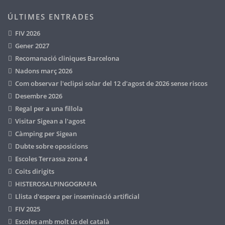
ÚLTIMES ENTRADES
FIV 2026
Gener 2027
Recomanació cliniques Barcelona
Nadons març 2026
Com observar l'eclipsi solar del 12 d'agost de 2026 sense riscos
Desembre 2026
Regal per a una fillola
Visitar Sigean a l'agost
Càmping per Sigean
Dubte sobre oposicions
Escoles Terrassa zona 4
Coits dirigits
HISTEROSALPINGOGRAFIA
Llista d'espera per inseminació artificial
FIV 2025
Escoles amb molt ús del català