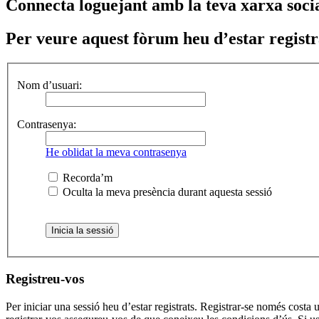
Connecta loguejant amb la teva xarxa soci
Per veure aquest fòrum heu d’estar registrat
Nom d’usuari:
Contrasenya:
He oblidat la meva contrasenya
Recorda’m
Oculta la meva presència durant aquesta sessió
Registreu-vos
Per iniciar una sessió heu d’estar registrats. Registrar-se només cost