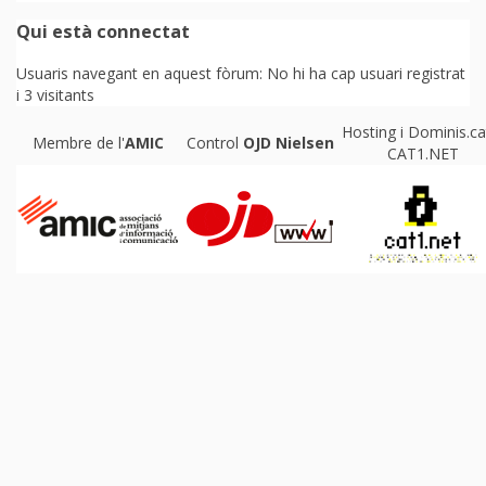
Qui està connectat
Usuaris navegant en aquest fòrum: No hi ha cap usuari registrat
i 3 visitants
Hosting i Dominis.ca
Membre de l'
AMIC
Control
OJD
Nielsen
CAT1.NET