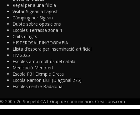
Regal per a una fillola
Visitar Sigean a l'agost
Càmping per Sigean
Dubte sobre oposicions
Escoles Terrassa zona 4
Coits dirigits
HISTEROSALPINGOGRAFIA
Llista d'espera per inseminació artificial
FIV 2025
Escoles amb molt ús del català
Medicació Meriofert
Escola P3 l'Eixmple Dreta
Escola Ramon Llull (Diagonal 275)
Escoles centre Badalona
© 2005-26 Socpetit.CAT Grup de comunicació:
Creacions.com