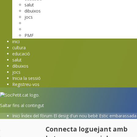
salut
dibuixos
jocs
PMF
inici
cultura
educació
salut
dibuixos
jocs
Inicia la sessió
Registreu-vos
Saltar fins al contingut
Inici
Índex del fòrum
El desig d'un nou bebè
Estic embarassada
Connecta loguejant amb