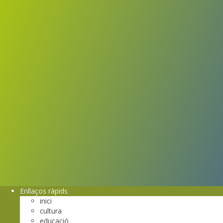
Enllaços ràpids
inici
cultura
educació