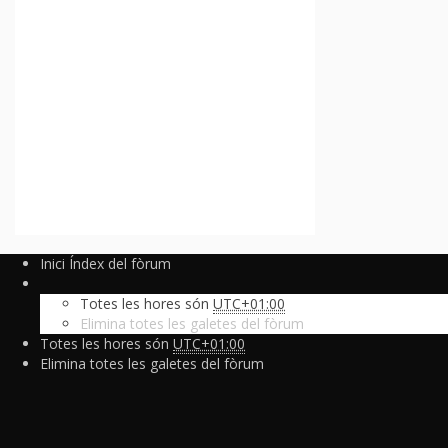
Inici
Índex del fòrum
Totes les hores són
UTC+01:00
Elimina totes les galetes del fòrum
Totes les hores són
UTC+01:00
Elimina totes les galetes del fòrum