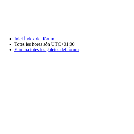
Inici
Índex del fòrum
Totes les hores són
UTC+01:00
Elimina totes les galetes del fòrum