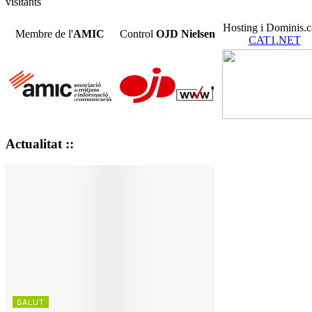
visitants
Hosting i Dominis.c
Membre de l'
AMIC
Control
OJD
Nielsen
CAT1.NET
Actualitat ::