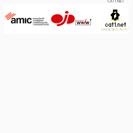
CAT1.NET