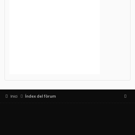
Inici
Índex del fòrum