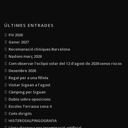
ÚLTIMES ENTRADES
FIV 2026
Gener 2027
Recomanació cliniques Barcelona
Nadons març 2026
Com observar l'eclipsi solar del 12 d'agost de 2026 sense riscos
Desembre 2026
Regal per a una fillola
Visitar Sigean a l'agost
Càmping per Sigean
Dubte sobre oposicions
Escoles Terrassa zona 4
Coits dirigits
HISTEROSALPINGOGRAFIA
Llista d'espera per inseminació artificial