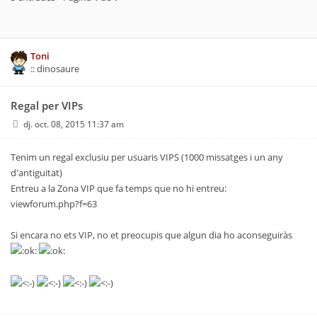
Toni
:: dinosaure
Regal per VIPs
dj. oct. 08, 2015 11:37 am
Tenim un regal exclusiu per usuaris VIPS (1000 missatges i un any
d'antiguitat)
Entreu a la Zona VIP que fa temps que no hi entreu:
viewforum.php?f=63
Si encara no ets VIP, no et preocupis que algun dia ho aconseguiràs