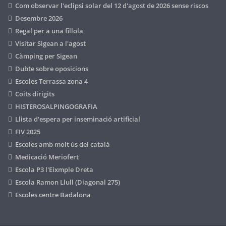
Com observar l'eclipsi solar del 12 d'agost de 2026 sense riscos
Desembre 2026
Regal per a una fillola
Visitar Sigean a l'agost
Càmping per Sigean
Dubte sobre oposicions
Escoles Terrassa zona 4
Coits dirigits
HISTEROSALPINGOGRAFIA
Llista d'espera per inseminació artificial
FIV 2025
Escoles amb molt ús del català
Medicació Meriofert
Escola P3 l'Eixmple Dreta
Escola Ramon Llull (Diagonal 275)
Escoles centre Badalona