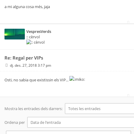
a mi alguna cosa més, jaja
VespresVerds
:: cèrvol
Re: Regal per VIPs
dj. des. 27, 2018 3:17 pm
Osti, no sabia que existissin els VIP...
Mostra les entrades dels darrers:
Ordena per