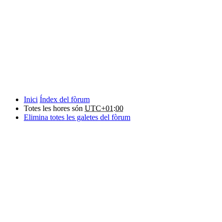
Inici
Índex del fòrum
Totes les hores són
UTC+01:00
Elimina totes les galetes del fòrum