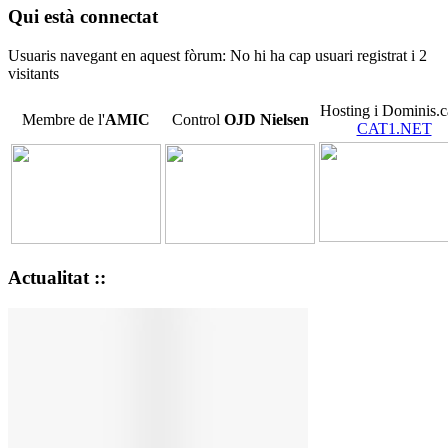
Qui està connectat
Usuaris navegant en aquest fòrum: No hi ha cap usuari registrat i 2
visitants
Hosting i Dominis.c
Membre de l'
AMIC
Control
OJD
Nielsen
CAT1.NET
Actualitat ::