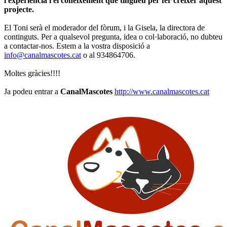
l'experiència i el coneixement que tingueu per fer créixer aquest
projecte.
El Toni serà el moderador del fòrum, i la Gisela, la directora de
continguts. Per a qualsevol pregunta, idea o col·laboració, no dubteu
a contactar-nos. Estem a la vostra disposició a
info@canalmascotes.cat
o al 934864706.
Moltes gràcies!!!!
Ja podeu entrar a
CanalMascotes
http://www.canalmascotes.cat