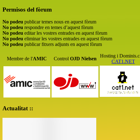
Permisos del fòrum
No podeu
publicar temes nous en aquest fòrum
No podeu
respondre en temes d’aquest fòrum
No podeu
editar les vostres entrades en aquest fòrum
No podeu
eliminar les vostres entrades en aquest fòrum
No podeu
publicar fitxers adjunts en aquest fòrum
Hosting i Dominis.c
Membre de l'
AMIC
Control
OJD
Nielsen
CAT1.NET
Actualitat ::