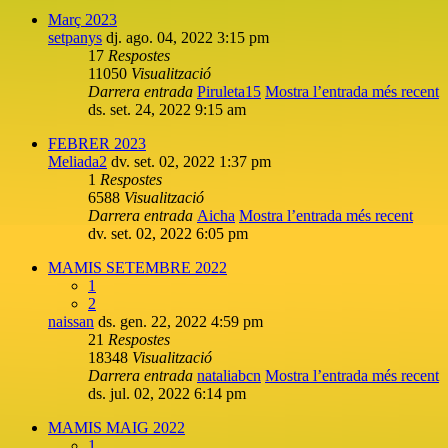
Març 2023
setpanys
dj. ago. 04, 2022 3:15 pm
17
Respostes
11050
Visualització
Darrera entrada
Piruleta15
Mostra l’entrada més recent
ds. set. 24, 2022 9:15 am
FEBRER 2023
Meliada2
dv. set. 02, 2022 1:37 pm
1
Respostes
6588
Visualització
Darrera entrada
Aicha
Mostra l’entrada més recent
dv. set. 02, 2022 6:05 pm
MAMIS SETEMBRE 2022
1
2
naissan
ds. gen. 22, 2022 4:59 pm
21
Respostes
18348
Visualització
Darrera entrada
nataliabcn
Mostra l’entrada més recent
ds. jul. 02, 2022 6:14 pm
MAMIS MAIG 2022
1