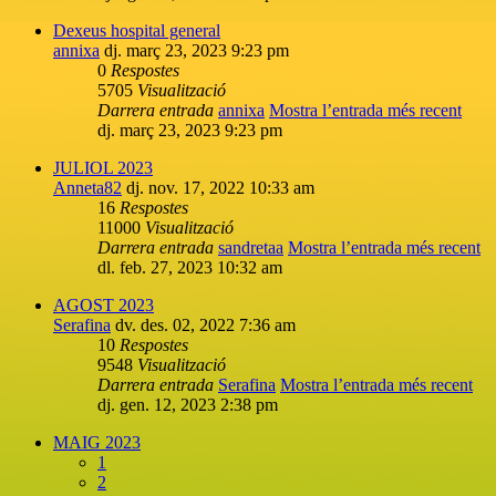
Dexeus hospital general
annixa
dj. març 23, 2023 9:23 pm
0
Respostes
5705
Visualització
Darrera entrada
annixa
Mostra l’entrada més recent
dj. març 23, 2023 9:23 pm
JULIOL 2023
Anneta82
dj. nov. 17, 2022 10:33 am
16
Respostes
11000
Visualització
Darrera entrada
sandretaa
Mostra l’entrada més recent
dl. feb. 27, 2023 10:32 am
AGOST 2023
Serafina
dv. des. 02, 2022 7:36 am
10
Respostes
9548
Visualització
Darrera entrada
Serafina
Mostra l’entrada més recent
dj. gen. 12, 2023 2:38 pm
MAIG 2023
1
2