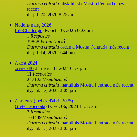
Darrera entrada
bliskibluski
Mostra l’entrada més
recent
dl. jul. 20, 2026 8:26 am
Nadons març 2026
LifeChallenge
dv. oct. 10, 2025 9:23 am
1
Respostes
39868
Visualització
Darrera entrada
oscama
Mostra l’entrada més recent
dt. jul. 14, 2026 7:44 pm
Agost 2024
oreneta86
dl. març 18, 2024 6:57 pm
11
Respostes
247122
Visualització
Darrera entrada
marialluis
Mostra l’entrada més recent
dg. jul. 13, 2025 3:05 pm
Abrileres ( bebès d'abril 2025)
Gretel_xocolata
dv. set. 06, 2024 11:35 am
2
Respostes
164449
Visualització
Darrera entrada
marialluis
Mostra l’entrada més recent
dg. jul. 13, 2025 3:03 pm