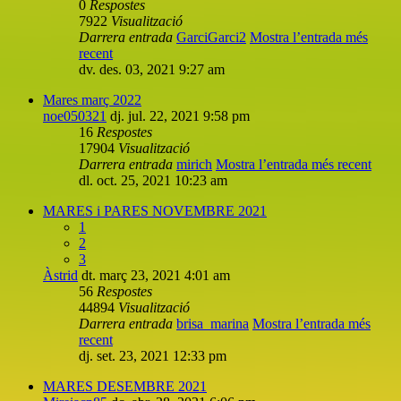
0
Respostes
7922
Visualització
Darrera entrada
GarciGarci2
Mostra l’entrada més
recent
dv. des. 03, 2021 9:27 am
Mares març 2022
noe050321
dj. jul. 22, 2021 9:58 pm
16
Respostes
17904
Visualització
Darrera entrada
mirich
Mostra l’entrada més recent
dl. oct. 25, 2021 10:23 am
MARES i PARES NOVEMBRE 2021
1
2
3
Àstrid
dt. març 23, 2021 4:01 am
56
Respostes
44894
Visualització
Darrera entrada
brisa_marina
Mostra l’entrada més
recent
dj. set. 23, 2021 12:33 pm
MARES DESEMBRE 2021