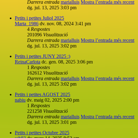
Darrera entrada
marialluis
Mostra l’entrada més recent
dg. jul. 13, 2025 3:03 pm
Petits i petites Juliol 2025
Marta_1986
dv. nov. 08, 2024 3:41 pm
4
Respostes
201096
Visualització
Darrera entrada
marialluis
Mostra l’entrada més recent
dg. jul. 13, 2025 3:02 pm
Petits i petites JUNY 2025 :)
ReinaCarlota
dc. gen. 08, 2025 3:06 pm
1
Respostes
162612
Visualització
Darrera entrada
marialluis
Mostra l’entrada més recent
dg. jul. 13, 2025 3:02 pm
Petits i petites AGOST 2025
nabiu
dv. maig 02, 2025 2:00 pm
1
Respostes
221258
Visualització
Darrera entrada
marialluis
Mostra l’entrada més recent
dg. jul. 13, 2025 3:01 pm
Petits i petites Octubre 2025