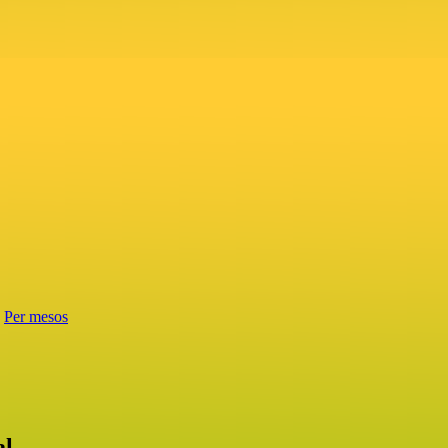
Per mesos
al