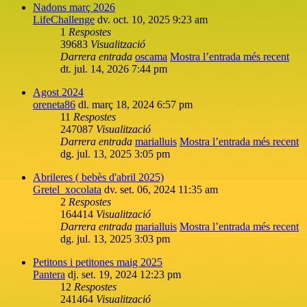
Nadons març 2026
LifeChallenge
dv. oct. 10, 2025 9:23 am
1
Respostes
39683
Visualització
Darrera entrada
oscama
Mostra l’entrada més recent
dt. jul. 14, 2026 7:44 pm
Agost 2024
oreneta86
dl. març 18, 2024 6:57 pm
11
Respostes
247087
Visualització
Darrera entrada
marialluis
Mostra l’entrada més recent
dg. jul. 13, 2025 3:05 pm
Abrileres ( bebès d'abril 2025)
Gretel_xocolata
dv. set. 06, 2024 11:35 am
2
Respostes
164414
Visualització
Darrera entrada
marialluis
Mostra l’entrada més recent
dg. jul. 13, 2025 3:03 pm
Petitons i petitones maig 2025
Pantera
dj. set. 19, 2024 12:23 pm
12
Respostes
241464
Visualització