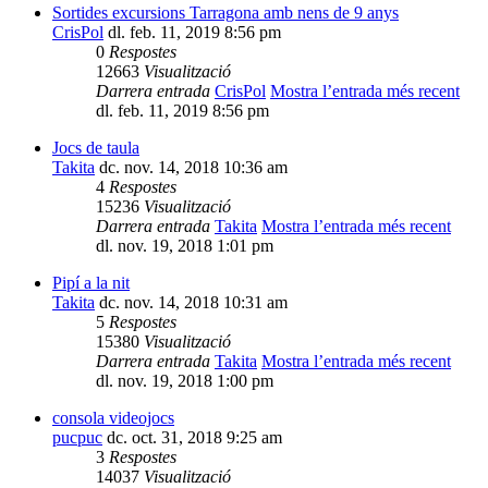
Sortides excursions Tarragona amb nens de 9 anys
CrisPol
dl. feb. 11, 2019 8:56 pm
0
Respostes
12663
Visualització
Darrera entrada
CrisPol
Mostra l’entrada més recent
dl. feb. 11, 2019 8:56 pm
Jocs de taula
Takita
dc. nov. 14, 2018 10:36 am
4
Respostes
15236
Visualització
Darrera entrada
Takita
Mostra l’entrada més recent
dl. nov. 19, 2018 1:01 pm
Pipí a la nit
Takita
dc. nov. 14, 2018 10:31 am
5
Respostes
15380
Visualització
Darrera entrada
Takita
Mostra l’entrada més recent
dl. nov. 19, 2018 1:00 pm
consola videojocs
pucpuc
dc. oct. 31, 2018 9:25 am
3
Respostes
14037
Visualització