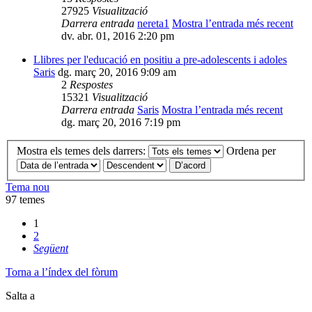
27925
Visualització
Darrera entrada
nereta1
Mostra l’entrada més recent
dv. abr. 01, 2016 2:20 pm
Llibres per l'educació en positiu a pre-adolescents i adoles
Saris
dg. març 20, 2016 9:09 am
2
Respostes
15321
Visualització
Darrera entrada
Saris
Mostra l’entrada més recent
dg. març 20, 2016 7:19 pm
Mostra els temes dels darrers:
Ordena per
Tema nou
97 temes
1
2
Següent
Torna a l’índex del fòrum
Salta a