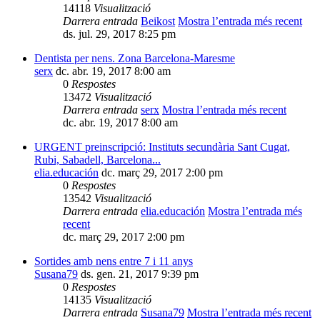
14118
Visualització
Darrera entrada
Beikost
Mostra l’entrada més recent
ds. jul. 29, 2017 8:25 pm
Dentista per nens. Zona Barcelona-Maresme
serx
dc. abr. 19, 2017 8:00 am
0
Respostes
13472
Visualització
Darrera entrada
serx
Mostra l’entrada més recent
dc. abr. 19, 2017 8:00 am
URGENT preinscripció: Instituts secundària Sant Cugat,
Rubi, Sabadell, Barcelona...
elia.educación
dc. març 29, 2017 2:00 pm
0
Respostes
13542
Visualització
Darrera entrada
elia.educación
Mostra l’entrada més
recent
dc. març 29, 2017 2:00 pm
Sortides amb nens entre 7 i 11 anys
Susana79
ds. gen. 21, 2017 9:39 pm
0
Respostes
14135
Visualització
Darrera entrada
Susana79
Mostra l’entrada més recent