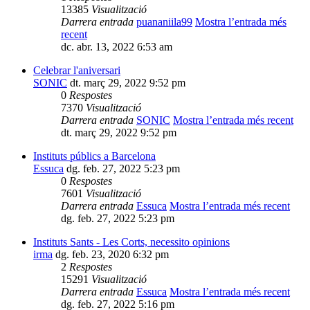
13385
Visualització
Darrera entrada
puananiila99
Mostra l’entrada més
recent
dc. abr. 13, 2022 6:53 am
Celebrar l'aniversari
SONIC
dt. març 29, 2022 9:52 pm
0
Respostes
7370
Visualització
Darrera entrada
SONIC
Mostra l’entrada més recent
dt. març 29, 2022 9:52 pm
Instituts públics a Barcelona
Essuca
dg. feb. 27, 2022 5:23 pm
0
Respostes
7601
Visualització
Darrera entrada
Essuca
Mostra l’entrada més recent
dg. feb. 27, 2022 5:23 pm
Instituts Sants - Les Corts, necessito opinions
irma
dg. feb. 23, 2020 6:32 pm
2
Respostes
15291
Visualització
Darrera entrada
Essuca
Mostra l’entrada més recent
dg. feb. 27, 2022 5:16 pm