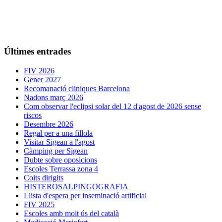
Últimes entrades
FIV 2026
Gener 2027
Recomanació cliniques Barcelona
Nadons març 2026
Com observar l'eclipsi solar del 12 d'agost de 2026 sense
riscos
Desembre 2026
Regal per a una fillola
Visitar Sigean a l'agost
Càmping per Sigean
Dubte sobre oposicions
Escoles Terrassa zona 4
Coits dirigits
HISTEROSALPINGOGRAFIA
Llista d'espera per inseminació artificial
FIV 2025
Escoles amb molt ús del català