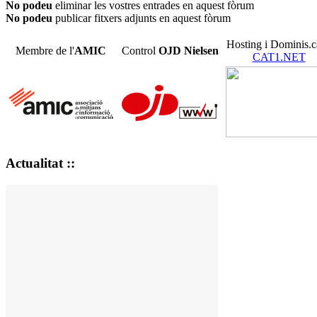
No podeu
eliminar les vostres entrades en aquest fòrum
No podeu
publicar fitxers adjunts en aquest fòrum
Hosting i Dominis.c
Membre de l'
AMIC
Control
OJD
Nielsen
CAT1.NET
Actualitat ::