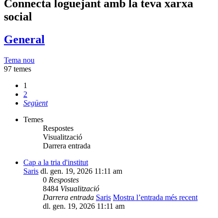
Connecta loguejant amb la teva xarxa
social
General
Tema nou
97 temes
1
2
Següent
Temes
Respostes
Visualització
Darrera entrada
Cap a la tria d'institut
Saris
dl. gen. 19, 2026 11:11 am
0
Respostes
8484
Visualització
Darrera entrada
Saris
Mostra l’entrada més recent
dl. gen. 19, 2026 11:11 am