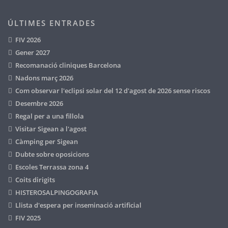
ÚLTIMES ENTRADES
FIV 2026
Gener 2027
Recomanació cliniques Barcelona
Nadons març 2026
Com observar l'eclipsi solar del 12 d'agost de 2026 sense riscos
Desembre 2026
Regal per a una fillola
Visitar Sigean a l'agost
Càmping per Sigean
Dubte sobre oposicions
Escoles Terrassa zona 4
Coits dirigits
HISTEROSALPINGOGRAFIA
Llista d'espera per inseminació artificial
FIV 2025