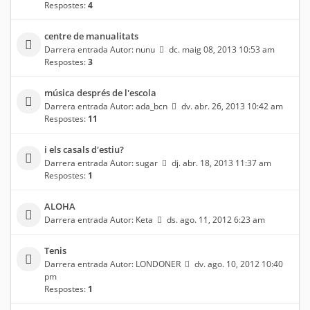
Respostes:
4
centre de manualitats
Darrera entrada Autor:
nunu
dc. maig 08, 2013 10:53 am
Respostes:
3
música després de l'escola
Darrera entrada Autor:
ada_bcn
dv. abr. 26, 2013 10:42 am
Respostes:
11
i els casals d'estiu?
Darrera entrada Autor:
sugar
dj. abr. 18, 2013 11:37 am
Respostes:
1
ALOHA
Darrera entrada Autor:
Keta
ds. ago. 11, 2012 6:23 am
Tenis
Darrera entrada Autor:
LONDONER
dv. ago. 10, 2012 10:40
pm
Respostes:
1