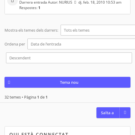
Darrera entrada Autor:
NURIUS
dj. feb. 18, 2010 10:53 am
Respostes:
1
Mostra els temes dels darrers:
Ordena per
Tema nou
32 temes • Pàgina
1
de
1
Salta a
QUI ESTÀ CONNECTAT