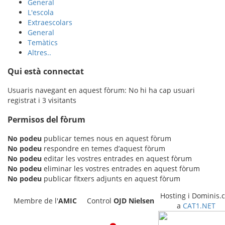
General
L'escola
Extraescolars
General
Temàtics
Altres..
Qui està connectat
Usuaris navegant en aquest fòrum: No hi ha cap usuari
registrat i 3 visitants
Permisos del fòrum
No podeu
publicar temes nous en aquest fòrum
No podeu
respondre en temes d’aquest fòrum
No podeu
editar les vostres entrades en aquest fòrum
No podeu
eliminar les vostres entrades en aquest fòrum
No podeu
publicar fitxers adjunts en aquest fòrum
Hosting i Dominis.c
Membre de l'
AMIC
Control
OJD
Nielsen
a
CAT1.NET