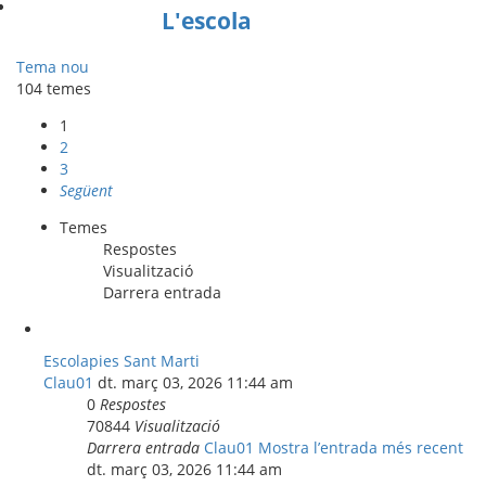
L'escola
Tema nou
104 temes
1
2
3
Següent
Temes
Respostes
Visualització
Darrera entrada
Escolapies Sant Marti
Clau01
dt. març 03, 2026 11:44 am
0
Respostes
70844
Visualització
Darrera entrada
Clau01
Mostra l’entrada més recent
dt. març 03, 2026 11:44 am