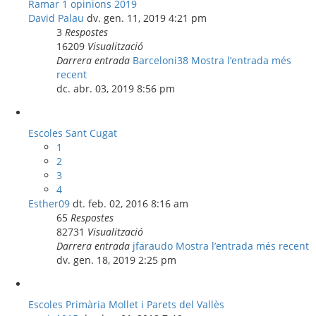
Ramar 1 opinions 2019
David Palau
dv. gen. 11, 2019 4:21 pm
3
Respostes
16209
Visualització
Darrera entrada
Barceloni38
Mostra l’entrada més
recent
dc. abr. 03, 2019 8:56 pm
Escoles Sant Cugat
1
2
3
4
Esther09
dt. feb. 02, 2016 8:16 am
65
Respostes
82731
Visualització
Darrera entrada
jfaraudo
Mostra l’entrada més recent
dv. gen. 18, 2019 2:25 pm
Escoles Primària Mollet i Parets del Vallès