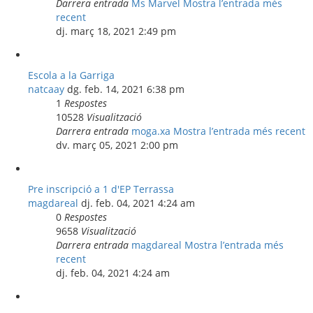
Darrera entrada
Ms Marvel
Mostra l’entrada més
recent
dj. març 18, 2021 2:49 pm
Escola a la Garriga
natcaay
dg. feb. 14, 2021 6:38 pm
1
Respostes
10528
Visualització
Darrera entrada
moga.xa
Mostra l’entrada més recent
dv. març 05, 2021 2:00 pm
Pre inscripció a 1 d'EP Terrassa
magdareal
dj. feb. 04, 2021 4:24 am
0
Respostes
9658
Visualització
Darrera entrada
magdareal
Mostra l’entrada més
recent
dj. feb. 04, 2021 4:24 am