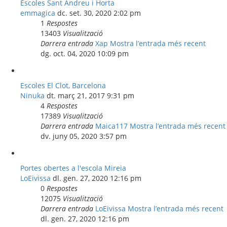
Escoles Sant Andreu i Horta
emmagica
dc. set. 30, 2020 2:02 pm
1
Respostes
13403
Visualització
Darrera entrada
Xap
Mostra l’entrada més recent
dg. oct. 04, 2020 10:09 pm
Escoles El Clot, Barcelona
Ninuka
dt. març 21, 2017 9:31 pm
4
Respostes
17389
Visualització
Darrera entrada
Maica117
Mostra l’entrada més recent
dv. juny 05, 2020 3:57 pm
Portes obertes a l'escola Mireia
LoEivissa
dl. gen. 27, 2020 12:16 pm
0
Respostes
12075
Visualització
Darrera entrada
LoEivissa
Mostra l’entrada més recent
dl. gen. 27, 2020 12:16 pm