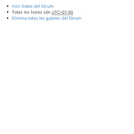
Inici
Índex del fòrum
Totes les hores són
UTC+01:00
Elimina totes les galetes del fòrum