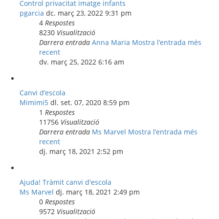
Control privacitat imatge infants
pgarcia
dc. març 23, 2022 9:31 pm
4
Respostes
8230
Visualització
Darrera entrada
Anna Maria
Mostra l’entrada més
recent
dv. març 25, 2022 6:16 am
Canvi d’escola
Mimimi5
dl. set. 07, 2020 8:59 pm
1
Respostes
11756
Visualització
Darrera entrada
Ms Marvel
Mostra l’entrada més
recent
dj. març 18, 2021 2:52 pm
Ajuda! Tràmit canvi d'escola
Ms Marvel
dj. març 18, 2021 2:49 pm
0
Respostes
9572
Visualització