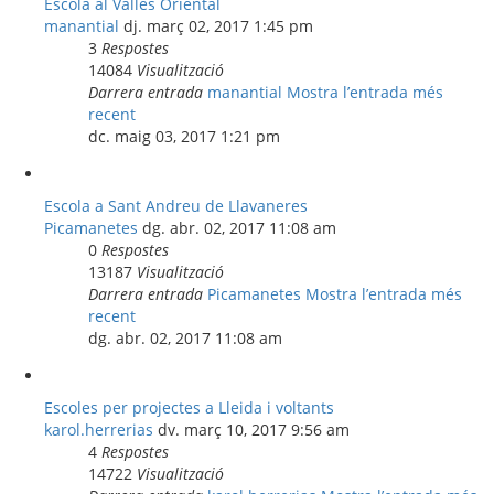
Escola al Valles Oriental
manantial
dj. març 02, 2017 1:45 pm
3
Respostes
14084
Visualització
Darrera entrada
manantial
Mostra l’entrada més
recent
dc. maig 03, 2017 1:21 pm
Escola a Sant Andreu de Llavaneres
Picamanetes
dg. abr. 02, 2017 11:08 am
0
Respostes
13187
Visualització
Darrera entrada
Picamanetes
Mostra l’entrada més
recent
dg. abr. 02, 2017 11:08 am
Escoles per projectes a Lleida i voltants
karol.herrerias
dv. març 10, 2017 9:56 am
4
Respostes
14722
Visualització