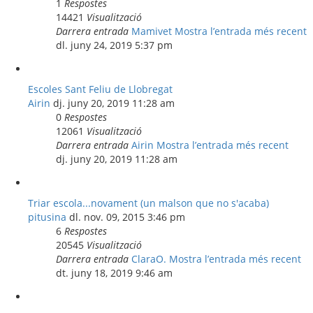
1
Respostes
14421
Visualització
Darrera entrada
Mamivet
Mostra l’entrada més recent
dl. juny 24, 2019 5:37 pm
Escoles Sant Feliu de Llobregat
Airin
dj. juny 20, 2019 11:28 am
0
Respostes
12061
Visualització
Darrera entrada
Airin
Mostra l’entrada més recent
dj. juny 20, 2019 11:28 am
Triar escola...novament (un malson que no s'acaba)
pitusina
dl. nov. 09, 2015 3:46 pm
6
Respostes
20545
Visualització
Darrera entrada
ClaraO.
Mostra l’entrada més recent
dt. juny 18, 2019 9:46 am