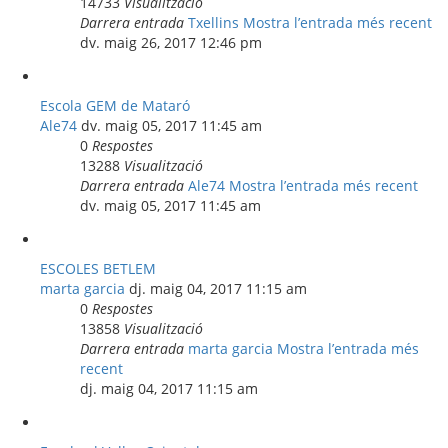
14733
Visualització
Darrera entrada
Txellins
Mostra l’entrada més recent
dv. maig 26, 2017 12:46 pm
Escola GEM de Mataró
Ale74
dv. maig 05, 2017 11:45 am
0
Respostes
13288
Visualització
Darrera entrada
Ale74
Mostra l’entrada més recent
dv. maig 05, 2017 11:45 am
ESCOLES BETLEM
marta garcia
dj. maig 04, 2017 11:15 am
0
Respostes
13858
Visualització
Darrera entrada
marta garcia
Mostra l’entrada més
recent
dj. maig 04, 2017 11:15 am