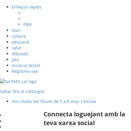
Enllaços ràpids
PMF
inici
cultura
educació
salut
dibuixos
jocs
Inicia la sessió
Registreu-vos
Saltar fins al contingut
Inici
Índex del fòrum
De 5 a 8 anys
L'escola
Connecta loguejant amb la
teva xarxa social