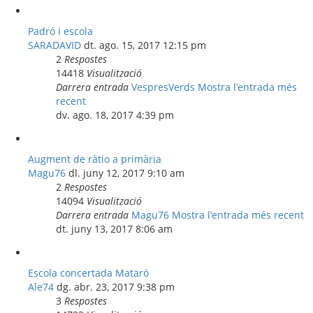
Padró i escola
SARADAVID
dt. ago. 15, 2017 12:15 pm
2
Respostes
14418
Visualització
Darrera entrada
VespresVerds
Mostra l’entrada més
recent
dv. ago. 18, 2017 4:39 pm
Augment de ràtio a primària
Magu76
dl. juny 12, 2017 9:10 am
2
Respostes
14094
Visualització
Darrera entrada
Magu76
Mostra l’entrada més recent
dt. juny 13, 2017 8:06 am
Escola concertada Mataró
Ale74
dg. abr. 23, 2017 9:38 pm
3
Respostes