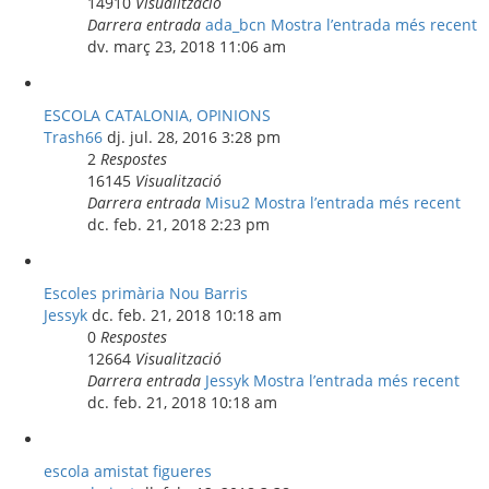
14910
Visualització
Darrera entrada
ada_bcn
Mostra l’entrada més recent
dv. març 23, 2018 11:06 am
ESCOLA CATALONIA, OPINIONS
Trash66
dj. jul. 28, 2016 3:28 pm
2
Respostes
16145
Visualització
Darrera entrada
Misu2
Mostra l’entrada més recent
dc. feb. 21, 2018 2:23 pm
Escoles primària Nou Barris
Jessyk
dc. feb. 21, 2018 10:18 am
0
Respostes
12664
Visualització
Darrera entrada
Jessyk
Mostra l’entrada més recent
dc. feb. 21, 2018 10:18 am
escola amistat figueres