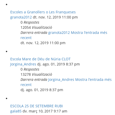
Escoles a Granollers o Les Franqueses
granota2012
dt. nov. 12, 2019 11:00 pm
0
Respostes
12054
Visualització
Darrera entrada
granota2012
Mostra l’entrada més
recent
dt. nov. 12, 2019 11:00 pm
Escola Mare de Déu de Núria CLOT
Jorgina_Andres
dj. ago. 01, 2019 8:37 pm
0
Respostes
13278
Visualització
Darrera entrada
Jorgina_Andres
Mostra l’entrada més
recent
dj. ago. 01, 2019 8:37 pm
ESCOLA 25 DE SETEMBRE RUBI
gala85
dv. març 10, 2017 9:17 am