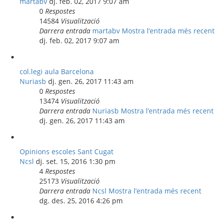
martabv
dj. feb. 02, 2017 9:07 am
0
Respostes
14584
Visualització
Darrera entrada
martabv
Mostra l’entrada més recent
dj. feb. 02, 2017 9:07 am
col.legi aula Barcelona
Nuriasb
dj. gen. 26, 2017 11:43 am
0
Respostes
13474
Visualització
Darrera entrada
Nuriasb
Mostra l’entrada més recent
dj. gen. 26, 2017 11:43 am
Opinions escoles Sant Cugat
Ncsl
dj. set. 15, 2016 1:30 pm
4
Respostes
25173
Visualització
Darrera entrada
Ncsl
Mostra l’entrada més recent
dg. des. 25, 2016 4:26 pm