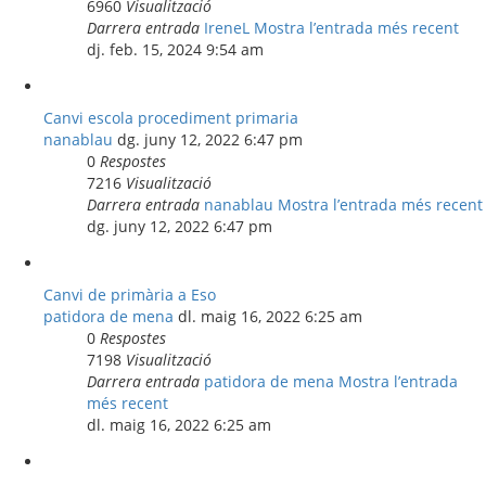
6960
Visualització
Darrera entrada
IreneL
Mostra l’entrada més recent
dj. feb. 15, 2024 9:54 am
Canvi escola procediment primaria
nanablau
dg. juny 12, 2022 6:47 pm
0
Respostes
7216
Visualització
Darrera entrada
nanablau
Mostra l’entrada més recent
dg. juny 12, 2022 6:47 pm
Canvi de primària a Eso
patidora de mena
dl. maig 16, 2022 6:25 am
0
Respostes
7198
Visualització
Darrera entrada
patidora de mena
Mostra l’entrada
més recent
dl. maig 16, 2022 6:25 am