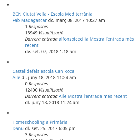
BCN Ciutat Vella - Escola Mediterrània
Fab Madagascar
dc. març 08, 2017 10:27 am
1
Respostes
13949
Visualització
Darrera entrada
alfonsoicecilia
Mostra l’entrada més
recent
dv. set. 07, 2018 1:18 am
Castelldefels escola Can Roca
Aile
dl. juny 18, 2018 11:24 am
0
Respostes
12400
Visualització
Darrera entrada
Aile
Mostra l’entrada més recent
dl. juny 18, 2018 11:24 am
Homeschooling a Primària
Danu
dl. set. 25, 2017 6:05 pm
3
Respostes