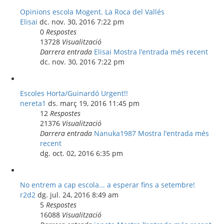
Opinions escola Mogent. La Roca del Vallés
Elisai
dc. nov. 30, 2016 7:22 pm
0
Respostes
13728
Visualització
Darrera entrada
Elisai
Mostra l’entrada més recent
dc. nov. 30, 2016 7:22 pm
Escoles Horta/Guinardó Urgent!!
nereta1
ds. març 19, 2016 11:45 pm
12
Respostes
21376
Visualització
Darrera entrada
Nanuka1987
Mostra l’entrada més
recent
dg. oct. 02, 2016 6:35 pm
No entrem a cap escola... a esperar fins a setembre!
r2d2
dg. jul. 24, 2016 8:49 am
5
Respostes
16088
Visualització