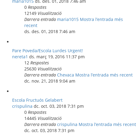
maria1015
ds. des. 01, 2018 7:46 am
0
Respostes
12149
Visualització
Darrera entrada
maria1015
Mostra l’entrada més
recent
ds. des. 01, 2018 7:46 am
Pare Poveda/Escola Lurdes Urgent!
nereta1
ds. març 19, 2016 11:37 pm
12
Respostes
25630
Visualització
Darrera entrada
Chevaca
Mostra l’entrada més recent
dc. nov. 21, 2018 9:04 am
Escola Fructuós Gelabert
crispulina
dc. oct. 03, 2018 7:31 pm
0
Respostes
14445
Visualització
Darrera entrada
crispulina
Mostra l’entrada més recent
dc. oct. 03, 2018 7:31 pm