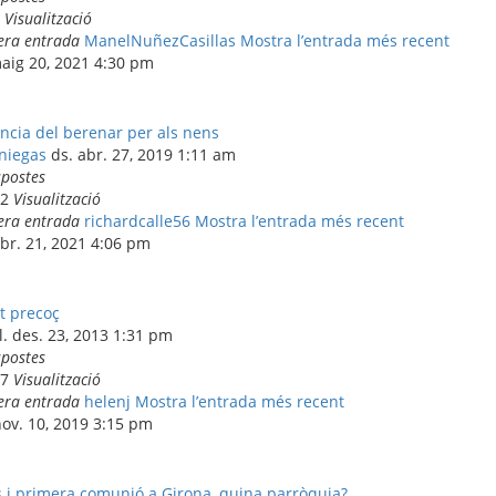
0
Visualització
era entrada
ManelNuñezCasillas
Mostra l’entrada més recent
maig 20, 2021 4:30 pm
ncia del berenar per als nens
niegas
ds. abr. 27, 2019 1:11 am
spostes
82
Visualització
era entrada
richardcalle56
Mostra l’entrada més recent
abr. 21, 2021 4:06 pm
t precoç
l. des. 23, 2013 1:31 pm
spostes
07
Visualització
era entrada
helenj
Mostra l’entrada més recent
nov. 10, 2019 3:15 pm
 i primera comunió a Girona, quina parròquia?