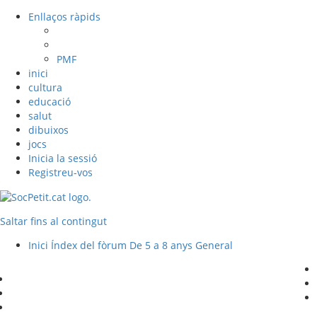
Enllaços ràpids
PMF
inici
cultura
educació
salut
dibuixos
jocs
Inicia la sessió
Registreu-vos
Saltar fins al contingut
Inici
Índex del fòrum
De 5 a 8 anys
General