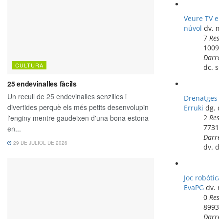
Veure TV e
núvol
dv. 
7
Re
100
Darr
dc. 
Drenatges
Erruki
dg. 
2
Re
773
Darr
dv. 
Joc robótic
EvaPG
dv.
0
Re
899
Darr