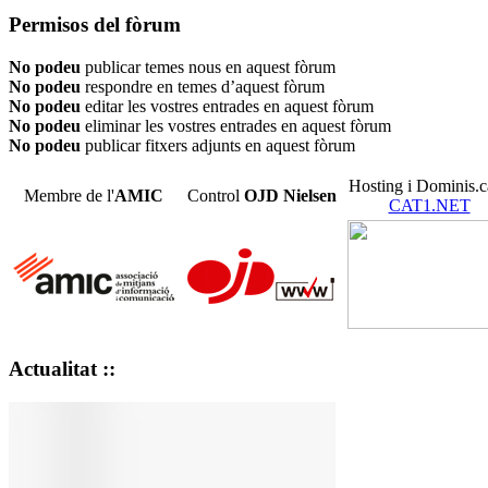
Permisos del fòrum
No podeu
publicar temes nous en aquest fòrum
No podeu
respondre en temes d’aquest fòrum
No podeu
editar les vostres entrades en aquest fòrum
No podeu
eliminar les vostres entrades en aquest fòrum
No podeu
publicar fitxers adjunts en aquest fòrum
Hosting i Dominis.c
Membre de l'
AMIC
Control
OJD
Nielsen
CAT1.NET
Actualitat ::