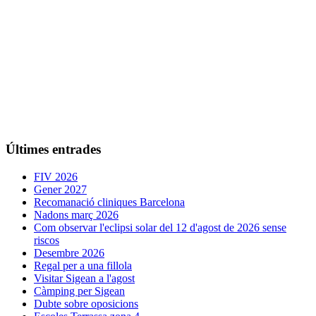
Últimes entrades
FIV 2026
Gener 2027
Recomanació cliniques Barcelona
Nadons març 2026
Com observar l'eclipsi solar del 12 d'agost de 2026 sense
riscos
Desembre 2026
Regal per a una fillola
Visitar Sigean a l'agost
Càmping per Sigean
Dubte sobre oposicions