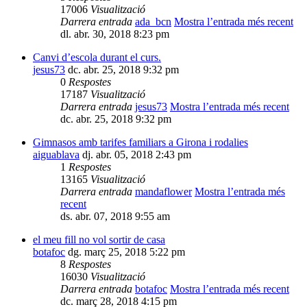
17006
Visualització
Darrera entrada
ada_bcn
Mostra l’entrada més recent
dl. abr. 30, 2018 8:23 pm
Canvi d’escola durant el curs.
jesus73
dc. abr. 25, 2018 9:32 pm
0
Respostes
17187
Visualització
Darrera entrada
jesus73
Mostra l’entrada més recent
dc. abr. 25, 2018 9:32 pm
Gimnasos amb tarifes familiars a Girona i rodalies
aiguablava
dj. abr. 05, 2018 2:43 pm
1
Respostes
13165
Visualització
Darrera entrada
mandaflower
Mostra l’entrada més
recent
ds. abr. 07, 2018 9:55 am
el meu fill no vol sortir de casa
botafoc
dg. març 25, 2018 5:22 pm
8
Respostes
16030
Visualització
Darrera entrada
botafoc
Mostra l’entrada més recent
dc. març 28, 2018 4:15 pm