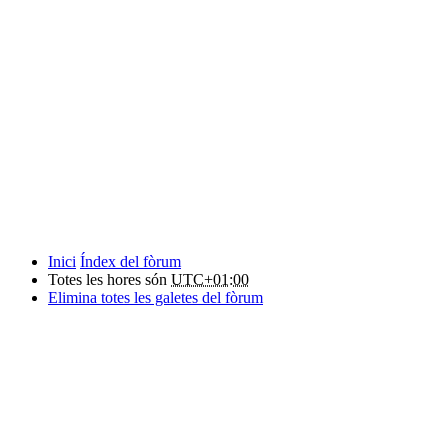
Inici
Índex del fòrum
Totes les hores són
UTC+01:00
Elimina totes les galetes del fòrum