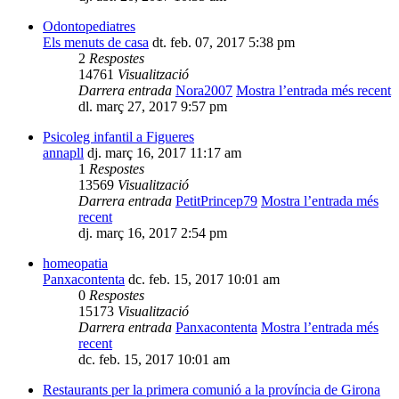
Odontopediatres
Els menuts de casa
dt. feb. 07, 2017 5:38 pm
2
Respostes
14761
Visualització
Darrera entrada
Nora2007
Mostra l’entrada més recent
dl. març 27, 2017 9:57 pm
Psicoleg infantil a Figueres
annapll
dj. març 16, 2017 11:17 am
1
Respostes
13569
Visualització
Darrera entrada
PetitPrincep79
Mostra l’entrada més
recent
dj. març 16, 2017 2:54 pm
homeopatia
Panxacontenta
dc. feb. 15, 2017 10:01 am
0
Respostes
15173
Visualització
Darrera entrada
Panxacontenta
Mostra l’entrada més
recent
dc. feb. 15, 2017 10:01 am
Restaurants per la primera comunió a la província de Girona