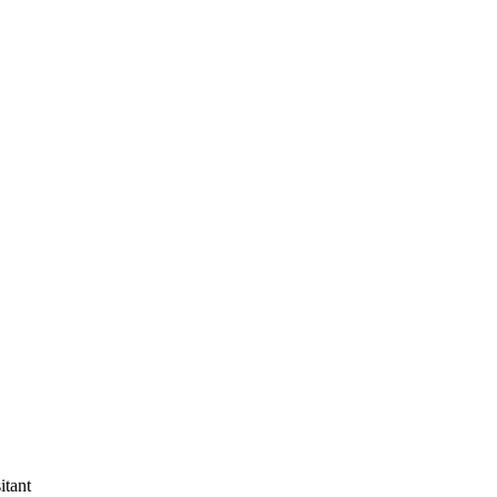
itant