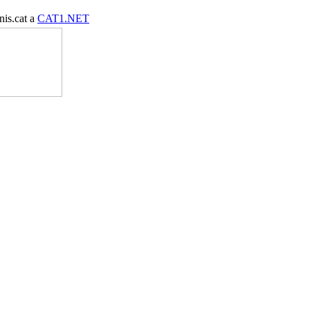
nis.cat a
CAT1.NET