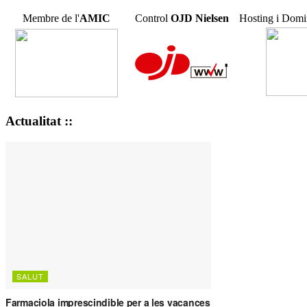
Membre de l'
AMIC
Control
OJD
Nielsen
Hosting i Domi
Actualitat ::