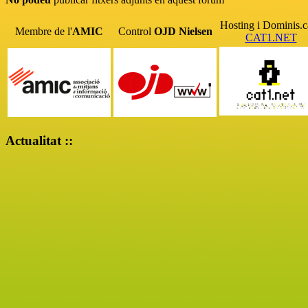
Hosting i Dominis.c
Membre de l'
AMIC
Control
OJD
Nielsen
CAT1.NET
Actualitat ::