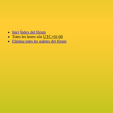
Inici
Índex del fòrum
Totes les hores són
UTC+01:00
Elimina totes les galetes del fòrum